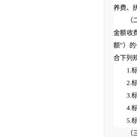
养费、
（
金额收
额”）
合下列
1
.
2
.
3
.
4
.
5
.
（