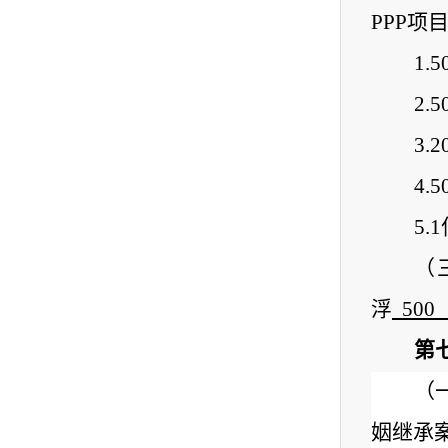
PPP项
1
.
5
2
.
5
3
.
2
4
.
5
5
.
（
浮
500
第
（
姻继承