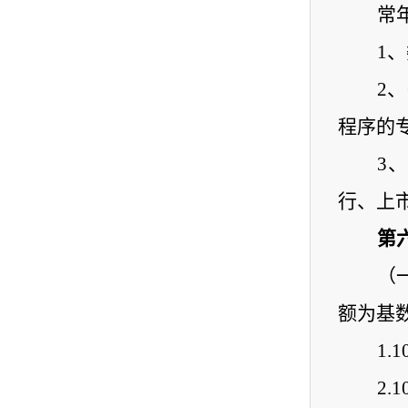
常
1
2
程序的
3
行、上
第
（
额为基
1
.
2
.
1