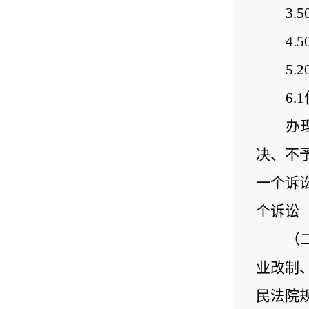
3
.
5
4
.
5
5
.
2
6
.
办
决、不
一个诉
个诉讼
（
业改制
民法院