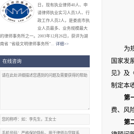
日，现有执业律师40人、申
请律师执业实习人员3人、行
政工作人员2人，是娄底市执
业人员最多、业务规模最大
的律师事务所之一。2003年12月26日，获评为湖
南省 “省级文明律师事务所”...
详细>>
为
国家发
在线咨询
见》
及
制定本
第
费、风
第