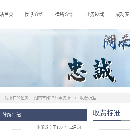
站首页
团队介绍
律所介绍
业务领域
成功案
您所在的位置：
湖南宇能律师事务所
>
收费标准
收费标准
律所介绍
本所成立于1994年12月14