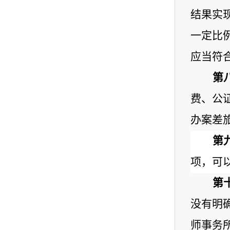
结果实
一定比
应当符
第
费、公
办案差
第
项，可
第
没有明
师事务