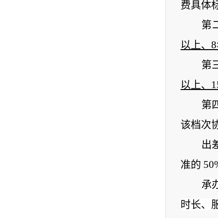
费具体
第
以上、
第
以上、1
第
该档次
出
准的 5
承
时长、