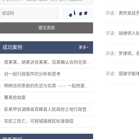
贵所吴廷
提交咨询
胡律师人
成功案例
更多+
罗律师，
周某某、胡某诉张某某、伍某确认合同无效纠...
感谢宇能
对一起行政案件的分析和思考
明辨合同条款的形式与实质 —— 一起房屋...
曹某抢劫案
彭某甲诉湖南省双峰县人民政府土地行政登记...
农民工伤亡，可按城镇居民标准赔偿