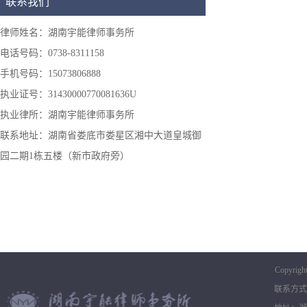
联系我们
律师姓名：湖南宇能律师事务所
电话号码：0738-8311158
手机号码：15073806888
执业证号：31430000770081636U
执业律所：湖南宇能律师事务所
联系地址：湖南省娄底市娄星区湘中大道皇城御
园二期1栋五楼（新市政府旁）
Copyrigh
联系方式：0