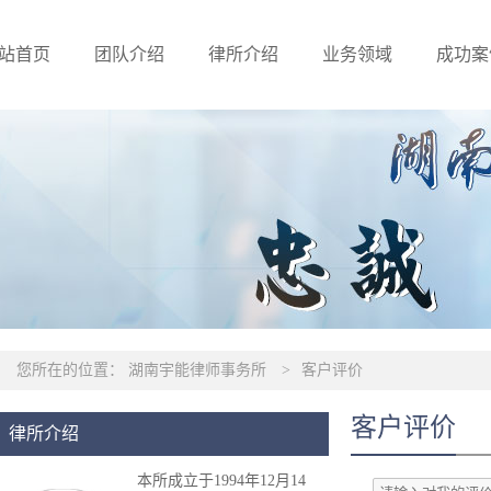
站首页
团队介绍
律所介绍
业务领域
成功案
您所在的位置：
湖南宇能律师事务所
>
客户评价
客户评价
律所介绍
本所成立于1994年12月14