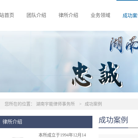
站首页
团队介绍
律所介绍
业务领域
成功案
您所在的位置：
湖南宇能律师事务所
>
成功案例
成功案例
律所介绍
本所成立于1994年12月14