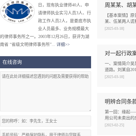
周某某、胡
日，现有执业律师40人、申
请律师执业实习人员3人、行
【基本案情】原
政工作人员2人，是娄底市执
某、伍某两人谎
业人员最多、业务规模最大
[2025-03-18]
的律师事务所之一。2003年12月26日，获评为湖
南省 “省级文明律师事务所”...
详细>>
对一起行政
在线咨询
一、案情简介吴
道路。刘某自2
[2025-03-18]
明辨合同条款
第一回：缘起—
用公司未卖出的
[2023-02-25]