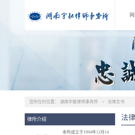
网
您所在的位置：
湖南宇能律师事务所
>
法律文书
法
律所介绍
本所成立于1994年12月14