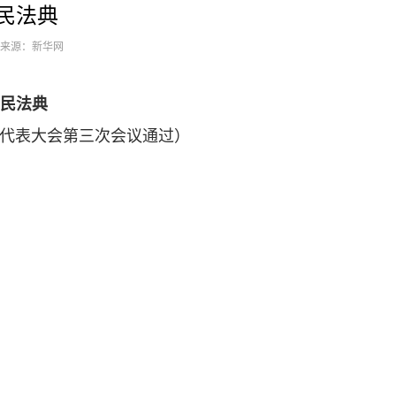
民法典
5 来源：新华网
民法典
人民代表大会第三次会议通过）