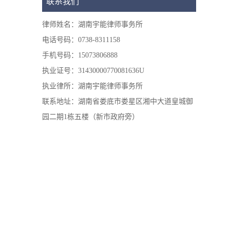
联系我们
律师姓名：湖南宇能律师事务所
电话号码：0738-8311158
手机号码：15073806888
执业证号：31430000770081636U
执业律所：湖南宇能律师事务所
联系地址：湖南省娄底市娄星区湘中大道皇城御
园二期1栋五楼（新市政府旁）