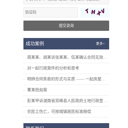
提交咨询
成功案例
更多+
周某某、胡某诉张某某、伍某确认合同无效纠...
对一起行政案件的分析和思考
明辨合同条款的形式与实质 —— 一起房屋...
曹某抢劫案
彭某甲诉湖南省双峰县人民政府土地行政登记...
农民工伤亡，可按城镇居民标准赔偿