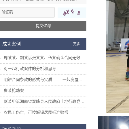
提交咨询
成功案例
更多+
周某某、胡某诉张某某、伍某确认合同无效纠...
对一起行政案件的分析和思考
明辨合同条款的形式与实质 —— 一起房屋...
曹某抢劫案
彭某甲诉湖南省双峰县人民政府土地行政登记...
农民工伤亡，可按城镇居民标准赔偿