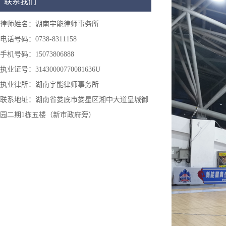
联系我们
律师姓名：湖南宇能律师事务所
电话号码：0738-8311158
手机号码：15073806888
执业证号：31430000770081636U
执业律所：湖南宇能律师事务所
联系地址：湖南省娄底市娄星区湘中大道皇城御
园二期1栋五楼（新市政府旁）