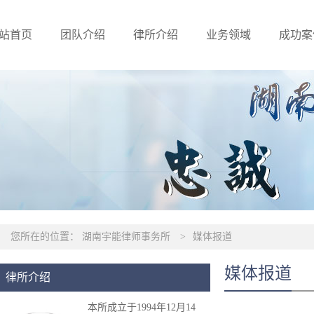
站首页
团队介绍
律所介绍
业务领域
成功案
您所在的位置：
湖南宇能律师事务所
>
媒体报道
媒体报道
律所介绍
本所成立于1994年12月14