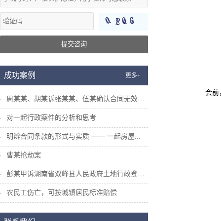
提交咨询
成功案例
更多+
会前，事务
周某某、胡某诉张某某、伍某确认合同无效纠...
对一起行政案件的分析和思考
明辨合同条款的形式与实质 —— 一起房屋...
曹某抢劫案
彭某甲诉湖南省双峰县人民政府土地行政登记...
农民工伤亡，可按城镇居民标准赔偿