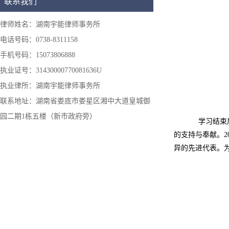
联系我们
律师姓名：湖南宇能律师事务所
电话号码：0738-8311158
手机号码：15073806888
执业证号：31430000770081636U
执业律所：湖南宇能律师事务所
联系地址：湖南省娄底市娄星区湘中大道皇城御
园二期1栋五楼（新市政府旁）
学习结束后
的支持与奉献。
异的先进代表。为