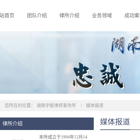
站首页
团队介绍
律所介绍
业务领域
成功案
您所在的位置：
湖南宇能律师事务所
>
媒体报道
媒体报道
律所介绍
本所成立于1994年12月14