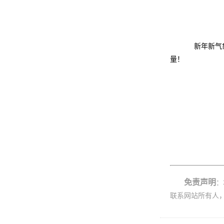
新年新气象
量！
免责声明
：
联系网站所有人