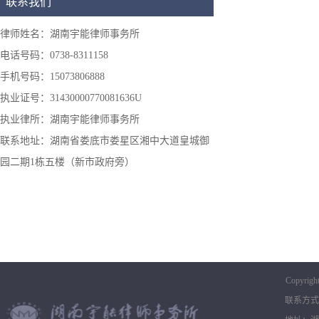
联系我们
律师姓名：湖南宇能律师事务所
电话号码：0738-8311158
手机号码：15073806888
执业证号：31430000770081636U
执业律所：湖南宇能律师事务所
联系地址：湖南省娄底市娄星区湘中大道皇城御
园二期1栋五楼（新市政府旁）
Copyrigh
联系方式：0