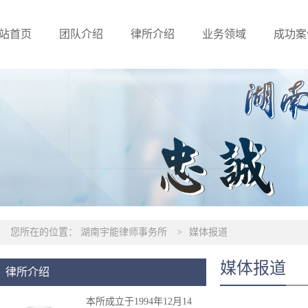
站首页
团队介绍
律所介绍
业务领域
成功案
您所在的位置：
湖南宇能律师事务所
>
媒体报道
媒体报道
律所介绍
本所成立于1994年12月14