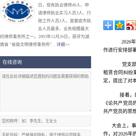
日，现有执业律师40人、申
请律师执业实习人员3人、行
政工作人员2人，是娄底市执
业人员最多、业务规模最大
的律师事务所之一。2003年12月26日，获评为湖
202
6
年
南省 “省级文明律师事务所”...
详细>>
作
进行安排
部
在线咨询
党支部
租赁合同纠纷
定，提出了对
接着，
《论共产党员
共产党员的思
大会上，事
作
，
对
2026
年